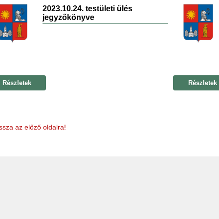
2023.10.24. testületi ülés
jegyzőkönyve
Részletek
Részletek
ssza az előző oldalra!