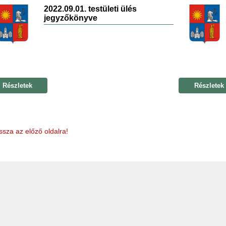
2022.09.01. testületi ülés
jegyzőkönyve
Részletek
Részletek
ssza az előző oldalra!