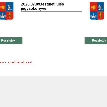
2020.07.09.testületi ülés
jegyzőkönyve
Részletek
Részletek
ssza az előző oldalra!