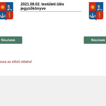
2021.08.02. testületi ülés
jegyzőkönyve
Részletek
Részletek
ssza az előző oldalra!