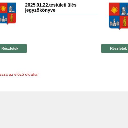
2025.01.22.testületi ülés
jegyzőkönyve
Részletek
Részletek
ssza az előző oldalra!