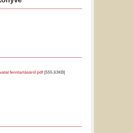
atal fenntartásáról.pdf
[555,63KB]