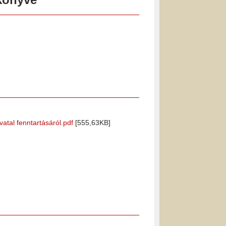
atal fenntartásáról.pdf
[555,63KB]