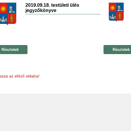
2019.09.18. testületi ülés
jegyzőkönyve
Részletek
Részletek
ssza az előző oldalra!