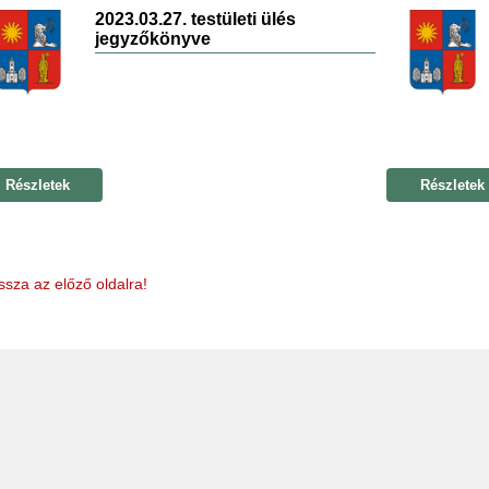
2023.03.27. testületi ülés
jegyzőkönyve
Részletek
Részletek
ssza az előző oldalra!