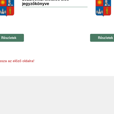
jegyzőkönyve
Részletek
Részletek
ssza az előző oldalra!