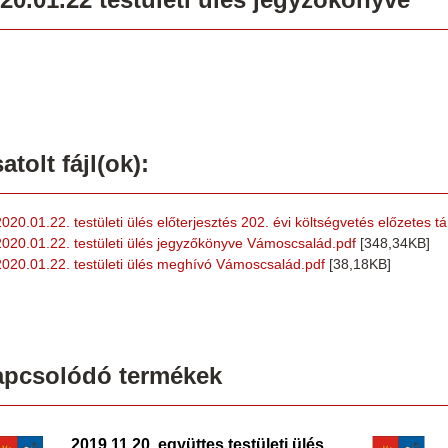
atolt fájl(ok):
2020.01.22. testületi ülés előterjesztés 202. évi költségvetés előzetes
2020.01.22. testületi ülés jegyzőkönyve Vámoscsalád.pdf
[348,34KB]
2020.01.22. testületi ülés meghívó Vámoscsalád.pdf
[38,18KB]
apcsolódó termékek
2019.11.20. együttes testületi ülés