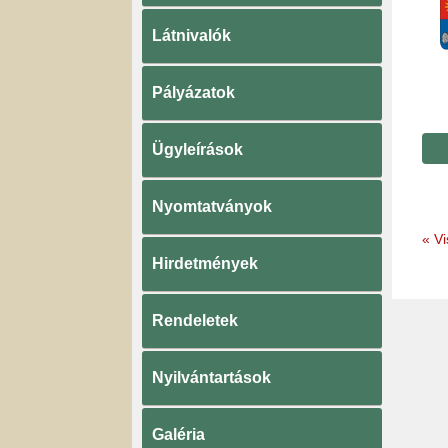
Látnivalók
Pályázatok
Ügyleírások
Nyomtatványok
«
Vi
Hirdetmények
Rendeletek
Nyilvántartások
Galéria