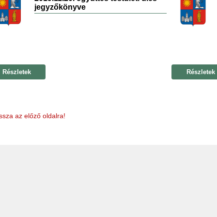
jegyzőkönyve
Részletek
Részletek
ssza az előző oldalra!