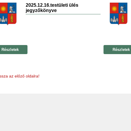
2025.12.16.testületi ülés
jegyzőkönyve
Részletek
Részletek
ssza az előző oldalra!