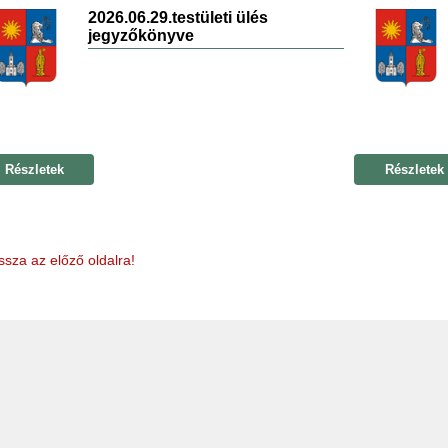
2026.06.29.testületi ülés
jegyzőkönyve
Részletek
Részletek
ssza az előző oldalra!