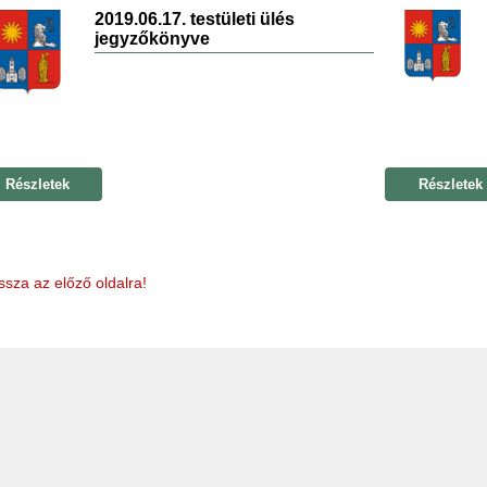
2019.06.17. testületi ülés
jegyzőkönyve
Részletek
Részletek
ssza az előző oldalra!