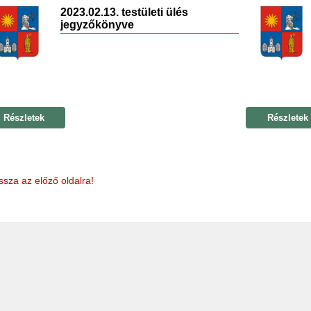
2023.02.13. testületi ülés
jegyzőkönyve
Részletek
Részletek
ssza az előző oldalra!