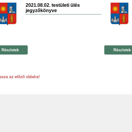
2021.08.02. testületi ülés
jegyzőkönyve
Részletek
Részletek
ssza az előző oldalra!