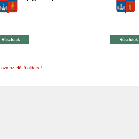
Részletek
Részletek
ssza az előző oldalra!