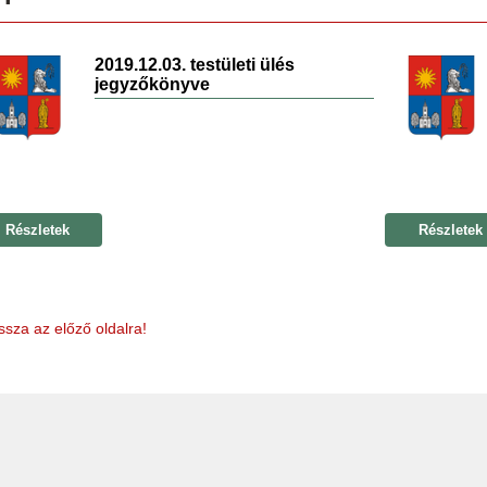
2019.12.03. testületi ülés
jegyzőkönyve
Részletek
Részletek
ssza az előző oldalra!