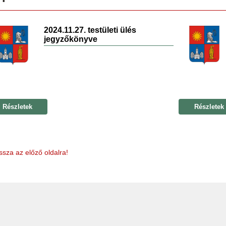
2024.11.27. testületi ülés
jegyzőkönyve
Részletek
Részletek
ssza az előző oldalra!