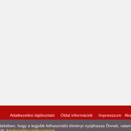
Adatkezelési tájékoztató
Oldal információk
Impresszum
Aka
kében, hogy a legjobb felhasználói élményt nyújthassa Önnek, valamint
itt:
Adatkezelési tájékoztatónk