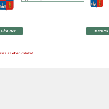
Részletek
Részletek
ssza az előző oldalra!