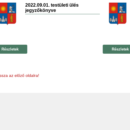
2022.09.01. testületi ülés
jegyzőkönyve
Részletek
Részletek
ssza az előző oldalra!