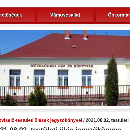
hetőségek
Vámoscsalád
Önkormán
viselő-testületi ülések jegyzőkönyvei
/ 2021.08.02. testület
21.08.02. testületi ülés jegyzőkönyve