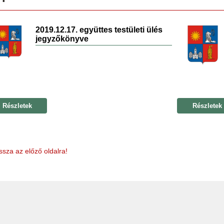
2019.12.17. együttes testületi ülés
jegyzőkönyve
Részletek
Részletek
ssza az előző oldalra!