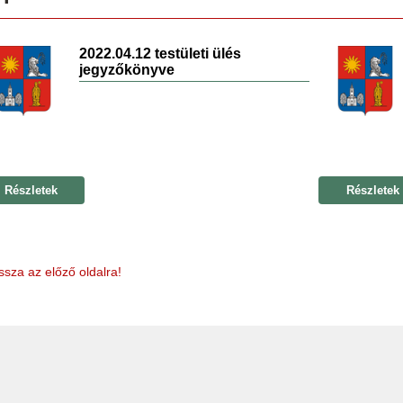
2022.04.12 testületi ülés
jegyzőkönyve
Részletek
Részletek
ssza az előző oldalra!