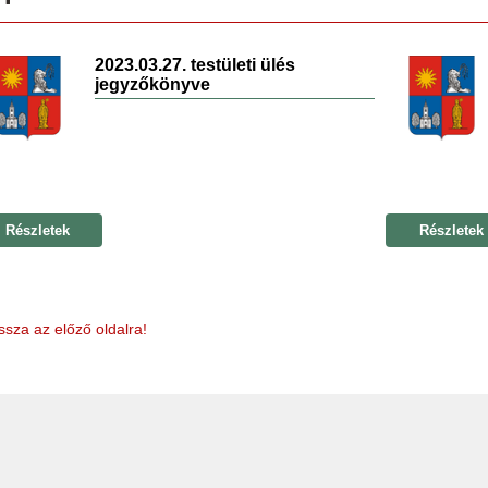
2023.03.27. testületi ülés
jegyzőkönyve
Részletek
Részletek
ssza az előző oldalra!