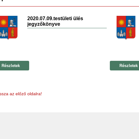
2020.07.09.testületi ülés
jegyzőkönyve
Részletek
Részletek
ssza az előző oldalra!